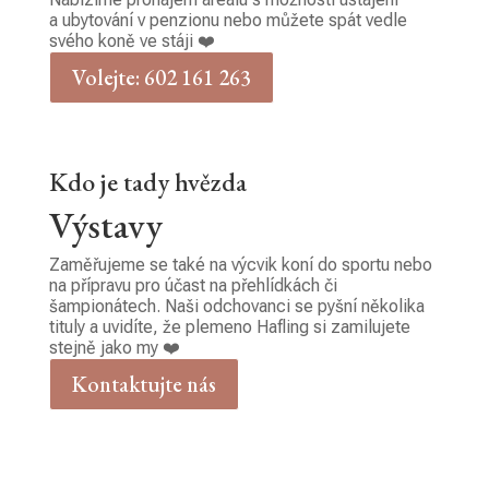
a ubytování v penzionu nebo můžete spát vedle
svého koně ve stáji ❤️
Volejte: 602 161 263
Kdo je tady hvězda
Výstavy
Zaměřujeme se také na výcvik koní do sportu nebo
na přípravu pro účast na přehlídkách či
šampionátech. Naši odchovanci se pyšní několika
tituly a uvidíte, že plemeno Hafling si zamilujete
stejně jako my ❤️
Kontaktujte nás