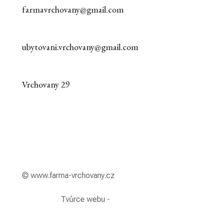
farmavrchovany@gmail.com
ubytovani.vrchovany@gmail.com
Vrchovany 29
© www.farma-vrchovany.cz
Tvůrce webu -
janidesign.cz