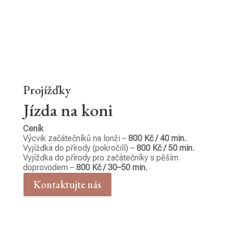
Projížďky
Jízda na koni
Ceník
Výcvik začátečníků na lonži –
800 Kč / 40 min.
Vyjížďka do přírody (pokročilí) –
800 Kč / 50 min.
Vyjížďka do přírody pro začátečníky s pěším
doprovodem –
800 Kč / 30–50 min.
Kontaktujte nás