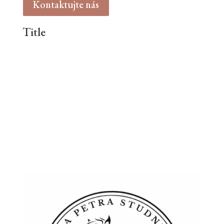
Kontaktujte nás
Title