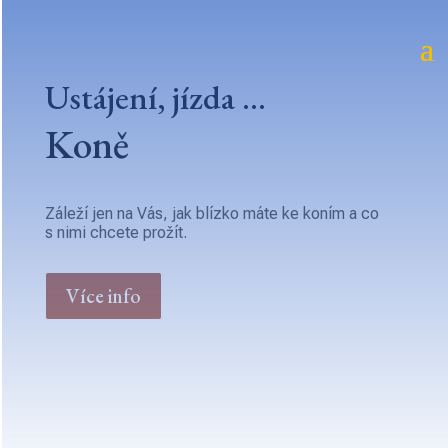
Ustájení, jízda …
Koně
Záleží jen na Vás, jak blízko máte ke koním a co
s nimi chcete prožít.
Více info