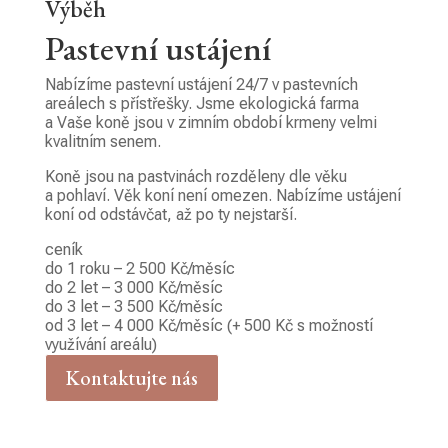
Výběh
Pastevní ustájení
Nabízíme pastevní ustájení 24/7 v pastevních
areálech s přístřešky. Jsme ekologická farma
a Vaše koně jsou v zimním období krmeny velmi
kvalitním senem.
Koně jsou na pastvinách rozděleny dle věku
a pohlaví. Věk koní není omezen. Nabízíme ustájení
koní od odstávčat, až po ty nejstarší.
ceník
do 1 roku – 2 500 Kč/měsíc
do 2 let – 3 000 Kč/měsíc
do 3 let – 3 500 Kč/měsíc
od 3 let – 4 000 Kč/měsíc (+ 500 Kč s možností
využívání areálu)
Kontaktujte nás