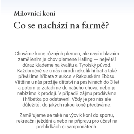
Milovníci koní
Co se nachází na farmě?
Chováme koně různých plemen, ale naším hlavním
zaměřením je chov plemene Hafling — největší
důraz klademe na kvalitu a Tyrolský původ.
Každoročně se u nás narodí několik hříbat a také
přivážíme hříbata z aukce v Rakouském Ebbsu.
Většina u nás prožije dětství na pastvinách do 3 let
a potom je zařadíme do našeho chovu, nebo je
nabízíme k prodeji. V případě zájmu prodáváme
i hříbátka po odstavení. Vždy je pro nás ale
důležité, do jakých rukou koně předáváme.
Zaměřujeme se také na výcvik koní do sportu,
rekreační ježdění a nebo na přípravu pro účast na
přehlídkách či šampionátech.