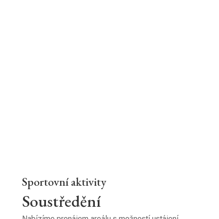
Sportovní aktivity
Soustředění
Nabízíme pronájem areálu s možností ustájení